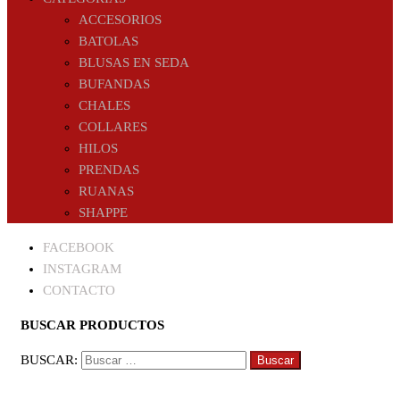
ACCESORIOS
BATOLAS
BLUSAS EN SEDA
BUFANDAS
CHALES
COLLARES
HILOS
PRENDAS
RUANAS
SHAPPE
FACEBOOK
INSTAGRAM
CONTACTO
BUSCAR PRODUCTOS
BUSCAR: