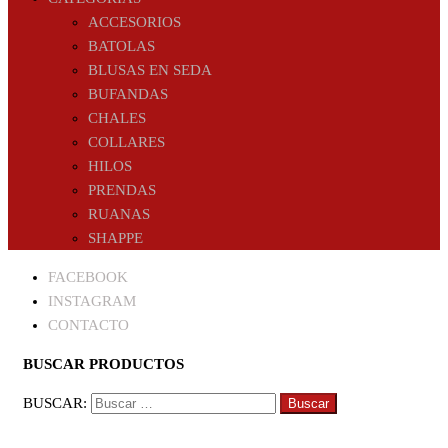
ACCESORIOS
BATOLAS
BLUSAS EN SEDA
BUFANDAS
CHALES
COLLARES
HILOS
PRENDAS
RUANAS
SHAPPE
FACEBOOK
INSTAGRAM
CONTACTO
BUSCAR PRODUCTOS
BUSCAR: