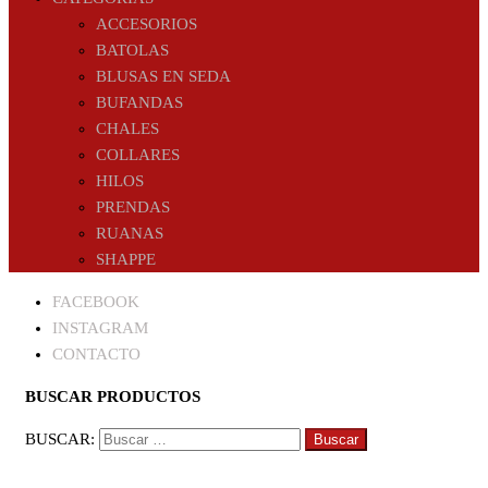
ACCESORIOS
BATOLAS
BLUSAS EN SEDA
BUFANDAS
CHALES
COLLARES
HILOS
PRENDAS
RUANAS
SHAPPE
FACEBOOK
INSTAGRAM
CONTACTO
BUSCAR PRODUCTOS
BUSCAR: