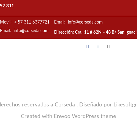
57 311
Movil: + 57 311 6377721
Email: info@corseda.com
Email: info@corseda.com
Dirección: Cra. 11 # 62N – 48 B/ San Ignac
derechos reservados a Corseda , Diseñado por Likesoftg
Created with
Enwoo
WordPress theme