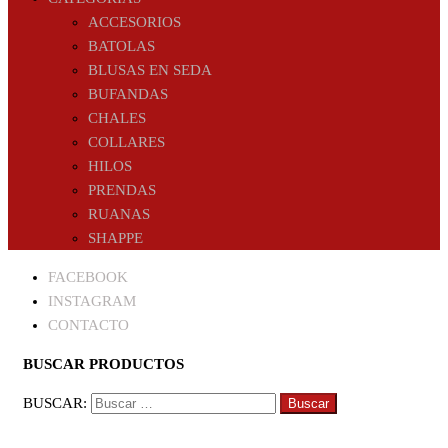
ACCESORIOS
BATOLAS
BLUSAS EN SEDA
BUFANDAS
CHALES
COLLARES
HILOS
PRENDAS
RUANAS
SHAPPE
FACEBOOK
INSTAGRAM
CONTACTO
BUSCAR PRODUCTOS
BUSCAR: