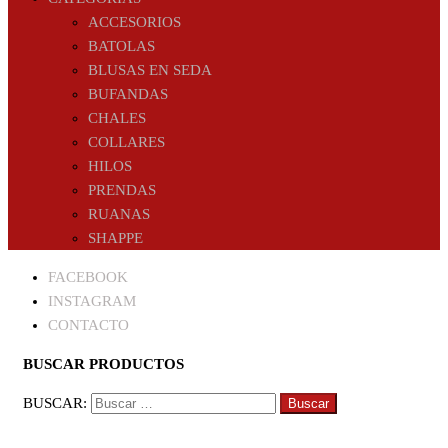
ACCESORIOS
BATOLAS
BLUSAS EN SEDA
BUFANDAS
CHALES
COLLARES
HILOS
PRENDAS
RUANAS
SHAPPE
FACEBOOK
INSTAGRAM
CONTACTO
BUSCAR PRODUCTOS
BUSCAR: