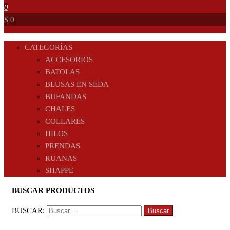
0
$ 0
CATEGORÍAS
ACCESORIOS
BATOLAS
BLUSAS EN SEDA
BUFANDAS
CHALES
COLLARES
HILOS
PRENDAS
RUANAS
SHAPPE
BUSCAR PRODUCTOS
BUSCAR: