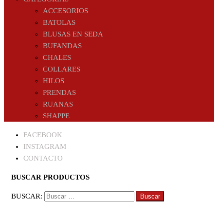
ACCESORIOS
BATOLAS
BLUSAS EN SEDA
BUFANDAS
CHALES
COLLARES
HILOS
PRENDAS
RUANAS
SHAPPE
FACEBOOK
INSTAGRAM
CONTACTO
BUSCAR PRODUCTOS
BUSCAR: