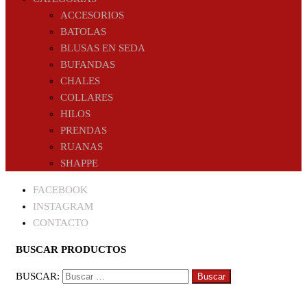
ACCESORIOS
BATOLAS
BLUSAS EN SEDA
BUFANDAS
CHALES
COLLARES
HILOS
PRENDAS
RUANAS
SHAPPE
FACEBOOK
INSTAGRAM
CONTACTO
BUSCAR PRODUCTOS
BUSCAR: