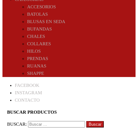
ACCESORIOS
BATOLAS
BLUSAS EN SEDA
BUFANDAS
CHALES
COLLARES
HILOS
PRENDAS
RUANAS
SHAPPE
FACEBOOK
INSTAGRAM
CONTACTO
BUSCAR PRODUCTOS
BUSCAR: