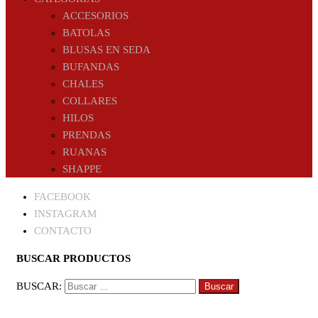
ACCESORIOS
BATOLAS
BLUSAS EN SEDA
BUFANDAS
CHALES
COLLARES
HILOS
PRENDAS
RUANAS
SHAPPE
FACEBOOK
INSTAGRAM
CONTACTO
BUSCAR PRODUCTOS
BUSCAR: