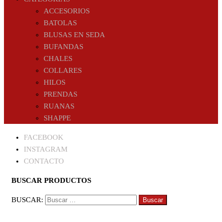
ACCESORIOS
BATOLAS
BLUSAS EN SEDA
BUFANDAS
CHALES
COLLARES
HILOS
PRENDAS
RUANAS
SHAPPE
FACEBOOK
INSTAGRAM
CONTACTO
BUSCAR PRODUCTOS
BUSCAR: