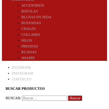
ACCESORIOS
BATOLAS
BLUSAS EN SEDA
BUFANDAS
CHALES
COLLARES
HILOS
PRENDAS
RUANAS
SHAPPE
FACEBOOK
INSTAGRAM
CONTACTO
BUSCAR PRODUCTOS
BUSCAR: