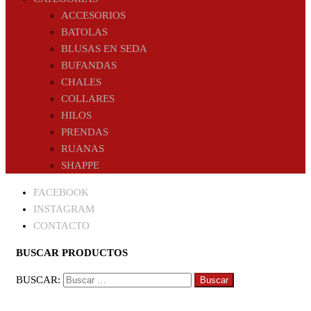
ACCESORIOS
BATOLAS
BLUSAS EN SEDA
BUFANDAS
CHALES
COLLARES
HILOS
PRENDAS
RUANAS
SHAPPE
FACEBOOK
INSTAGRAM
CONTACTO
BUSCAR PRODUCTOS
BUSCAR: