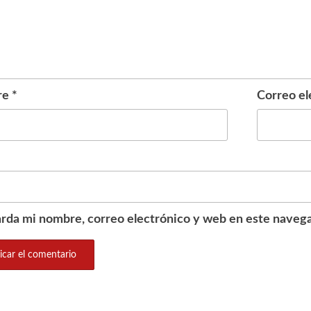
re
*
Correo el
rda mi nombre, correo electrónico y web en este navega