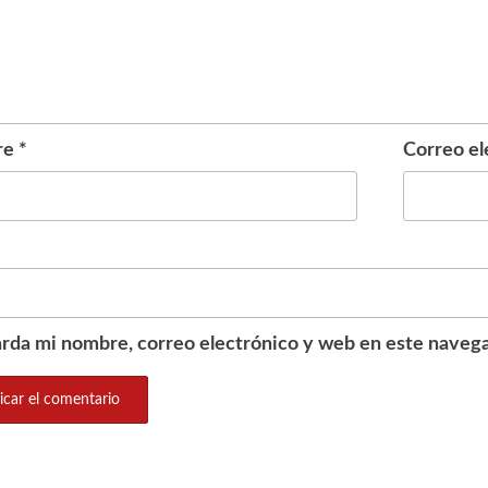
re
*
Correo el
rda mi nombre, correo electrónico y web en este navega