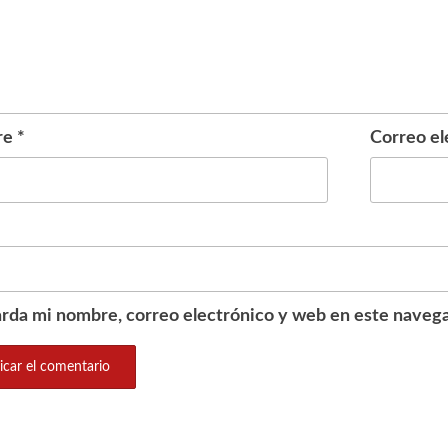
re
*
Correo el
rda mi nombre, correo electrónico y web en este navega