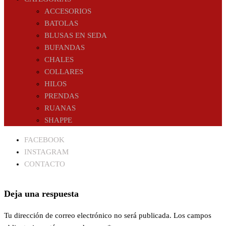
ACCESORIOS
BATOLAS
BLUSAS EN SEDA
BUFANDAS
CHALES
COLLARES
HILOS
PRENDAS
RUANAS
SHAPPE
FACEBOOK
INSTAGRAM
CONTACTO
Deja una respuesta
Tu dirección de correo electrónico no será publicada.
Los campos