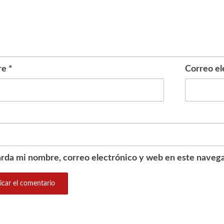
re
*
Correo el
rda mi nombre, correo electrónico y web en este navega