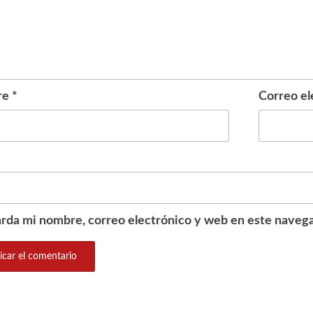
re
*
Correo el
rda mi nombre, correo electrónico y web en este navega