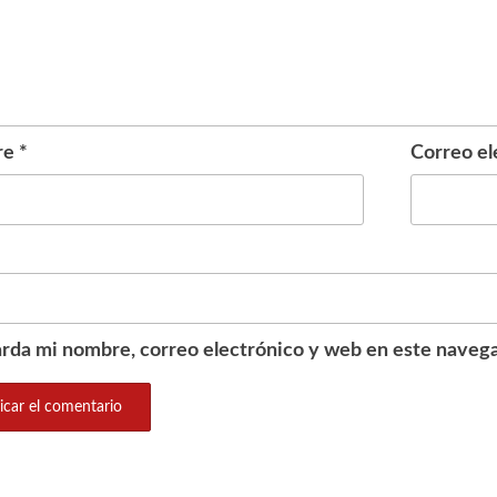
re
*
Correo el
rda mi nombre, correo electrónico y web en este navega