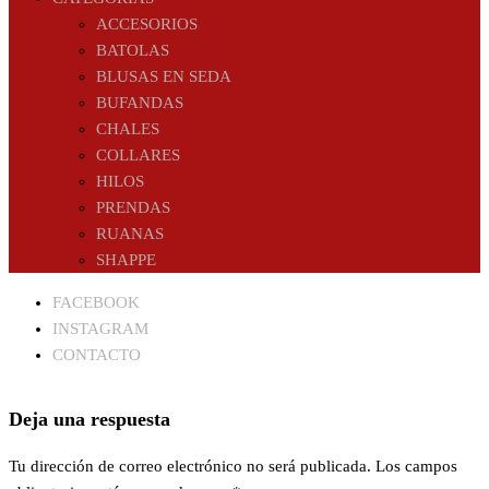
ACCESORIOS
BATOLAS
BLUSAS EN SEDA
BUFANDAS
CHALES
COLLARES
HILOS
PRENDAS
RUANAS
SHAPPE
FACEBOOK
INSTAGRAM
CONTACTO
Deja una respuesta
Tu dirección de correo electrónico no será publicada.
Los campos