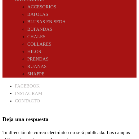
ACCESORIOS
BATOLAS
BLUSAS EN SEDA
BUFANDAS
CHALES
COLLARES
HILOS
PRENDAS
RUANAS
SHAPPE
FACEBOOK
INSTAGRAM
CONTACTO
Deja una respuesta
Tu dirección de correo electrónico no será publicada.
Los campos