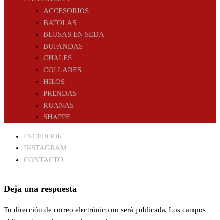
ACCESORIOS
BATOLAS
BLUSAS EN SEDA
BUFANDAS
CHALES
COLLARES
HILOS
PRENDAS
RUANAS
SHAPPE
FACEBOOK
INSTAGRAM
CONTACTO
Deja una respuesta
Tu dirección de correo electrónico no será publicada.
Los campos