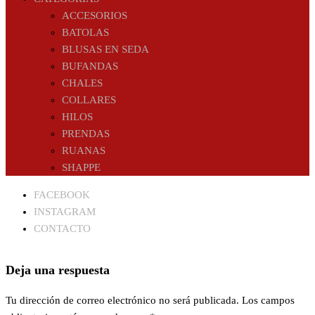
ACCESORIOS
BATOLAS
BLUSAS EN SEDA
BUFANDAS
CHALES
COLLARES
HILOS
PRENDAS
RUANAS
SHAPPE
FACEBOOK
INSTAGRAM
CONTACTO
Deja una respuesta
Tu dirección de correo electrónico no será publicada.
Los campos