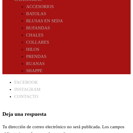
ACCESORIOS
BATOLAS
BLUSAS EN SEDA
BUFANDAS
CHALES
COLLARES
HILOS
PRENDAS
RUANAS
SHAPPE
FACEBOOK
INSTAGRAM
CONTACTO
Deja una respuesta
Tu dirección de correo electrónico no será publicada.
Los campos