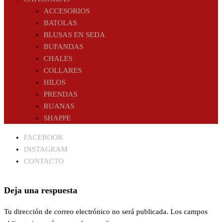
ACCESORIOS
BATOLAS
BLUSAS EN SEDA
BUFANDAS
CHALES
COLLARES
HILOS
PRENDAS
RUANAS
SHAPPE
FACEBOOK
INSTAGRAM
CONTACTO
Deja una respuesta
Tu dirección de correo electrónico no será publicada.
Los campos