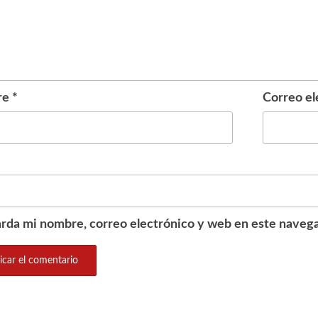
re
*
Correo el
rda mi nombre, correo electrónico y web en este navega