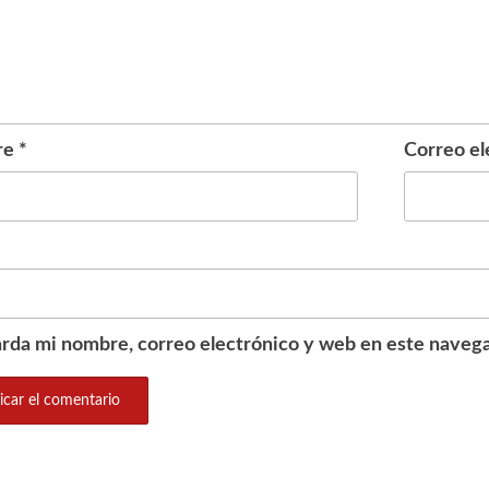
re
*
Correo el
rda mi nombre, correo electrónico y web en este navega