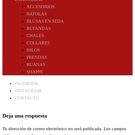
ACCESORIOS
BATOLAS
BLUSAS EN SEDA
BUFANDAS
CHALES
COLLARES
HILOS
PRENDAS
RUANAS
SHAPPE
FACEBOOK
INSTAGRAM
CONTACTO
Deja una respuesta
Tu dirección de correo electrónico no será publicada.
Los campos