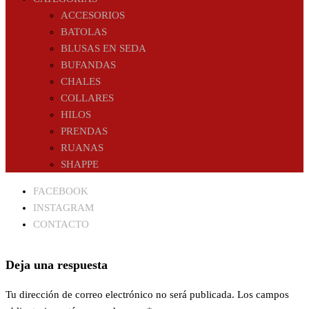
ACCESORIOS
BATOLAS
BLUSAS EN SEDA
BUFANDAS
CHALES
COLLARES
HILOS
PRENDAS
RUANAS
SHAPPE
FACEBOOK
INSTAGRAM
CONTACTO
Deja una respuesta
Tu dirección de correo electrónico no será publicada.
Los campos