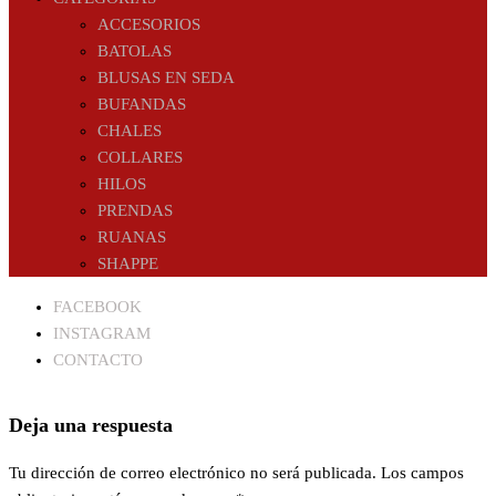
ACCESORIOS
BATOLAS
BLUSAS EN SEDA
BUFANDAS
CHALES
COLLARES
HILOS
PRENDAS
RUANAS
SHAPPE
FACEBOOK
INSTAGRAM
CONTACTO
Deja una respuesta
Tu dirección de correo electrónico no será publicada.
Los campos