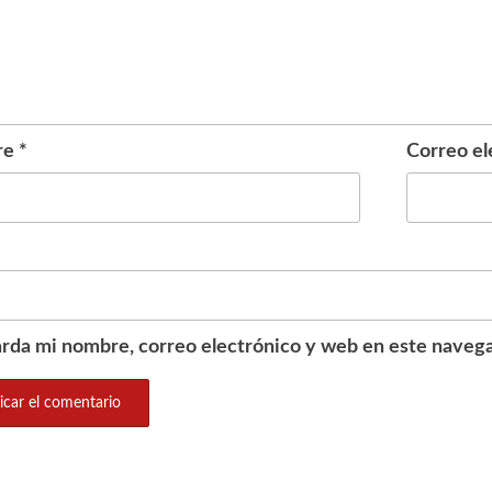
re
*
Correo el
rda mi nombre, correo electrónico y web en este navega