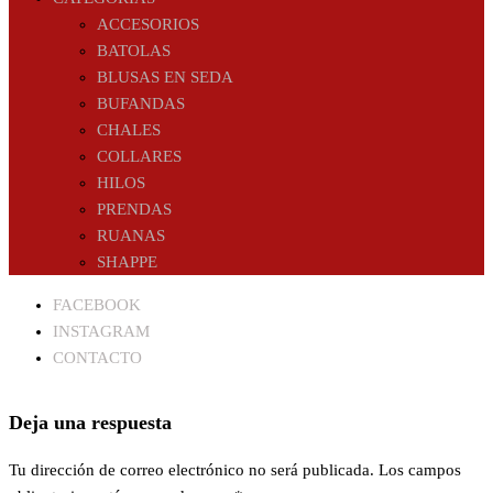
ACCESORIOS
BATOLAS
BLUSAS EN SEDA
BUFANDAS
CHALES
COLLARES
HILOS
PRENDAS
RUANAS
SHAPPE
FACEBOOK
INSTAGRAM
CONTACTO
Deja una respuesta
Tu dirección de correo electrónico no será publicada.
Los campos