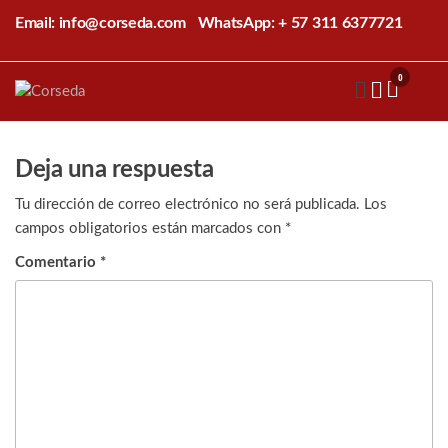
Saltar
Email: info@corseda.com
WhatsApp: + 57 311 6377721
al
contenido
0
Corseda
Corporación
para el
desarrollo
de la
Deja una respuesta
sericultura
del Cauca
Tu dirección de correo electrónico no será publicada.
Los
campos obligatorios están marcados con
*
Comentario
*