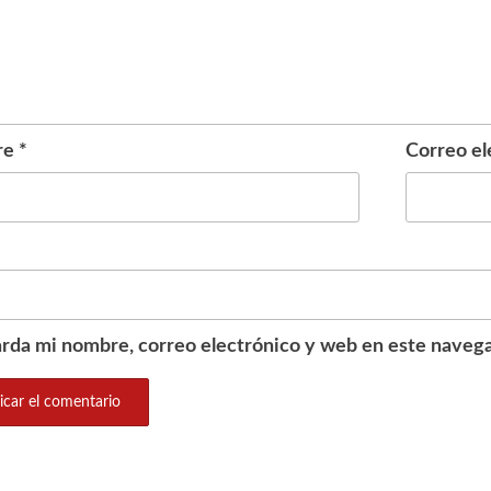
re
*
Correo el
rda mi nombre, correo electrónico y web en este navega