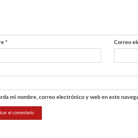
re
*
Correo el
rda mi nombre, correo electrónico y web en este navega