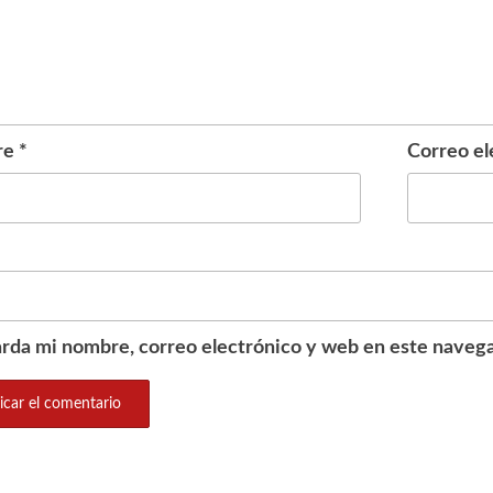
re
*
Correo el
rda mi nombre, correo electrónico y web en este navega