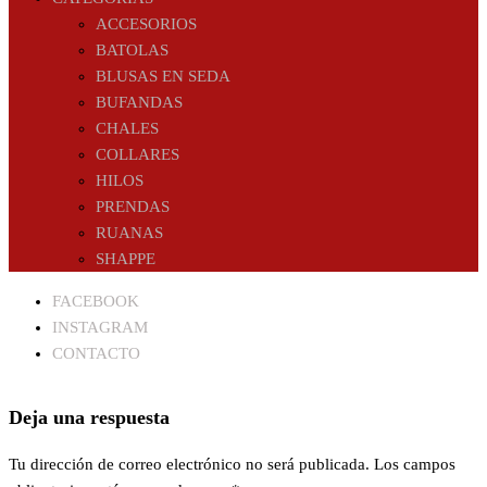
ACCESORIOS
BATOLAS
BLUSAS EN SEDA
BUFANDAS
CHALES
COLLARES
HILOS
PRENDAS
RUANAS
SHAPPE
FACEBOOK
INSTAGRAM
CONTACTO
Deja una respuesta
Tu dirección de correo electrónico no será publicada.
Los campos