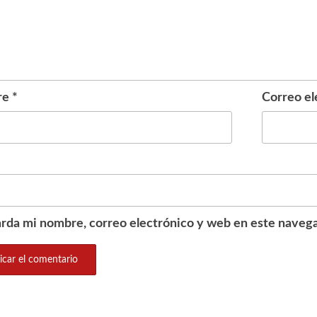
re
*
Correo el
rda mi nombre, correo electrónico y web en este navega