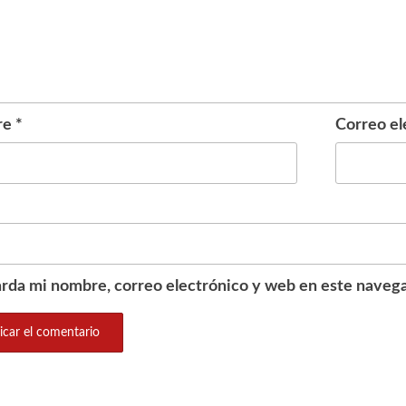
re
*
Correo el
rda mi nombre, correo electrónico y web en este navega