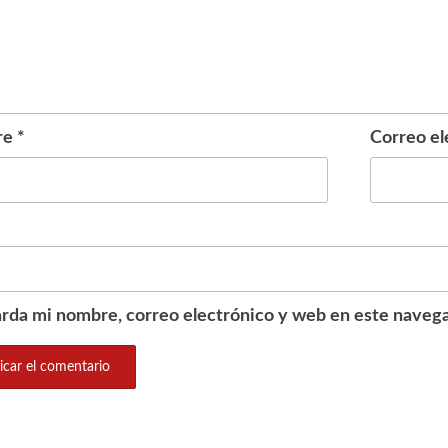
re
*
Correo el
rda mi nombre, correo electrónico y web en este navega