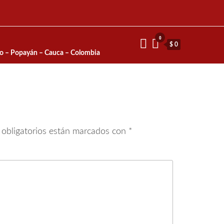
0
$ 0
io – Popayán – Cauca – Colombia
obligatorios están marcados con
*