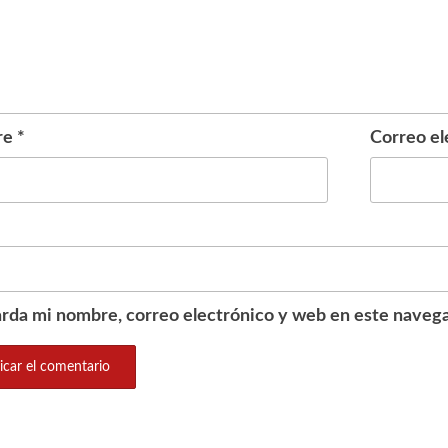
re
*
Correo el
rda mi nombre, correo electrónico y web en este navega