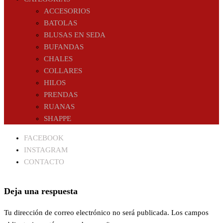
ACCESORIOS
BATOLAS
BLUSAS EN SEDA
BUFANDAS
CHALES
COLLARES
HILOS
PRENDAS
RUANAS
SHAPPE
FACEBOOK
INSTAGRAM
CONTACTO
Deja una respuesta
Tu dirección de correo electrónico no será publicada.
Los campos