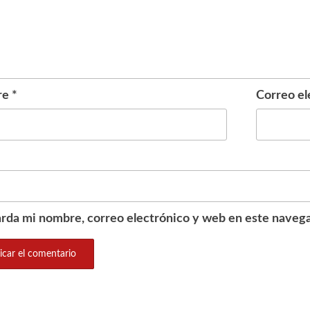
re
*
Correo el
rda mi nombre, correo electrónico y web en este navega