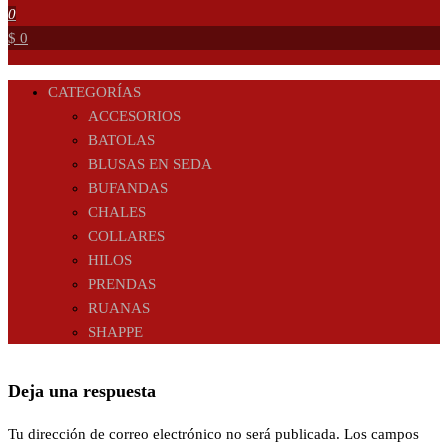
0
$ 0
CATEGORÍAS
ACCESORIOS
BATOLAS
BLUSAS EN SEDA
BUFANDAS
CHALES
COLLARES
HILOS
PRENDAS
RUANAS
SHAPPE
Deja una respuesta
Tu dirección de correo electrónico no será publicada.
Los campos