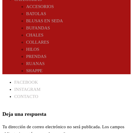
ACCESORIOS
BATOLAS
BLUSAS EN SEDA
BUFANDAS
CHALES
COLLARES
HILOS
PRENDAS
RUANAS
SHAPPE
FACEBOOK
INSTAGRAM
CONTACTO
Deja una respuesta
Tu dirección de correo electrónico no será publicada.
Los campos