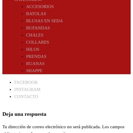
ACCESORIOS
BATOLAS
BLUSAS EN SEDA
BUFANDAS
CHALES
COLLARES
HILOS
PRENDAS
RUANAS
SHAPPE
FACEBOOK
INSTAGRAM
CONTACTO
Deja una respuesta
Tu dirección de correo electrónico no será publicada.
Los campos