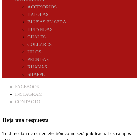
ACCESORIOS
BATOLAS
BLUSAS EN SEDA
BUFANDAS
CHALES
COLLARES
HILOS
PRENDAS
RUANAS
SHAPPE
FACEBOOK
INSTAGRAM
CONTACTO
Deja una respuesta
Tu dirección de correo electrónico no será publicada.
Los campos