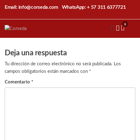
Saltar
Email: info@corseda.com
WhatsApp: + 57 311 6377721
al
contenido
0
Corseda
Corporación
para el
desarrollo
de la
Deja una respuesta
sericultura
del Cauca
Tu dirección de correo electrónico no será publicada.
Los
campos obligatorios están marcados con
*
Comentario
*